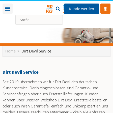
Kunde werden
Home
Dirt Devil Service
Dirt Devil Service
Seit 2019 übernehmen wir für Dirt Devil den deutschen
Kundenservice. Darin eingeschlossen sind Garantie- und
Serviceanfragen aber auch Ersatzteillieferungen. Kunden
können über unseren Webshop Dirt Devil Ersatzteile bestellen
oder auch ihren Garantiefall einfach und unkompliziert an uns
melden. Unsere geschulten Mitarbeiter wickeln alle Anfragen