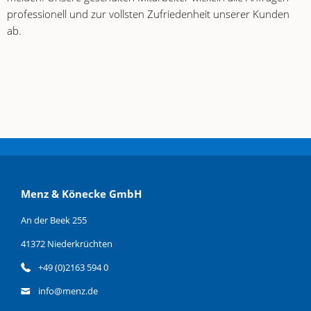
professionell und zur vollsten Zufriedenheit unserer Kunden
ab.
Menz & Könecke GmbH
An der Beek 255
41372 Niederkrüchten
+49 (0)2163 594 0
info@menz.de