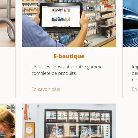
E-boutique
Un accès constant à notre gamme
Im
complète de produits.
de
bo
En savoir plus
En