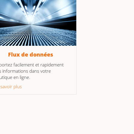
Flux de données
portez facilement et rapidement
s informations dans votre
utique en ligne.
 savoir plus