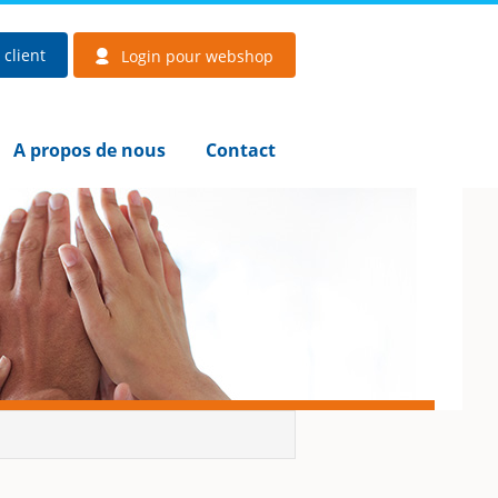
client
Login pour webshop
A propos de nous
Contact