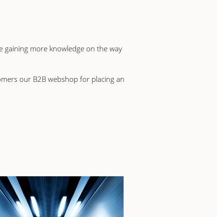
re gaining more knowledge on the way
ustomers our B2B webshop for placing an