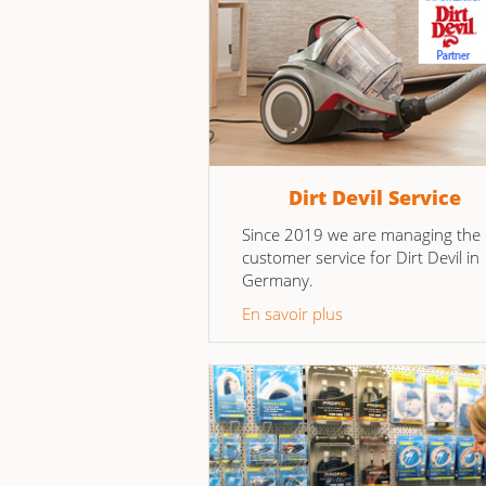
Dirt Devil Service
Since 2019 we are managing the
customer service for Dirt Devil in
Germany.
En savoir plus