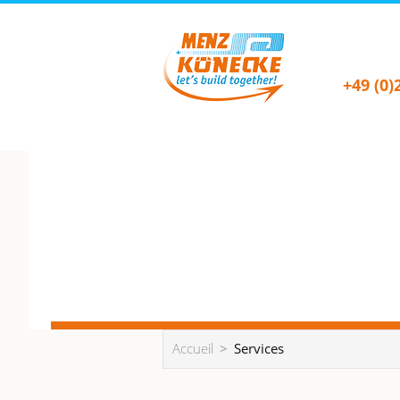
+49 (0)
Accueil
Services