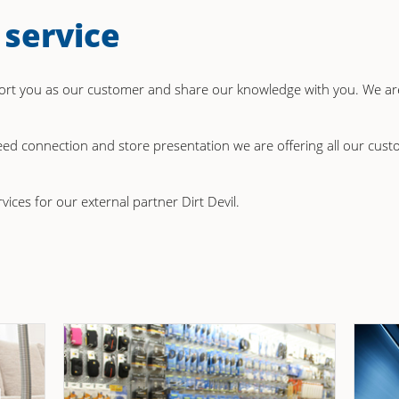
 service
pport you as our customer and share our knowledge with you. We a
a feed connection and store presentation we are offering all our c
ices for our external partner Dirt Devil.