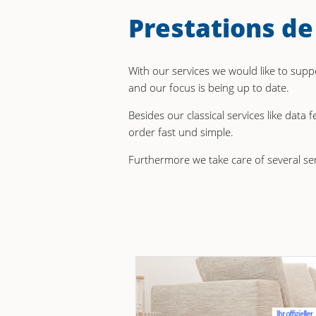
Prestations de
With our services we would like to su
and our focus is being up to date.
Besides our classical services like dat
order fast und simple.
Furthermore we take care of several serv